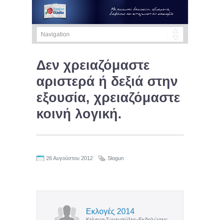
Δεν χρειαζόμαστε
αριστερά ή δεξιά στην
εξουσία, χρειαζόμαστε
κοινή λογική.
26 Αυγούστου 2012
Slogun
Εκλογές 2014
Κείμενα-Συνεντεύξεις-Εκδηλώσεις