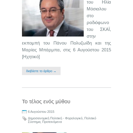
του Ηλία
Μόσιαλου
στο
ραδιόφωνο
του ΣΚΑΪ,
στην
εκπομπή του Πάνου Πολυζωίδη και της
Μαρίας Μπάρμπα, στις 6 Αυγούστου 2015
[Ηχητικό]
διαβάστε το άρθρο →
Το τέλος ενός μύθου
6 Αυγούστου 2015
Δημοσιονομική Πολιτική - Φορολογικό
,
Πολιτικό
Σύστημα
,
Προτεινόμενα