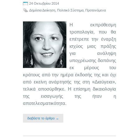
24 Οκτωβρίου 2014
Δημόσια Διοίκηση
,
Πολιτικό Σύστημα
,
Προτεινόμενα
Η εκπρόθεσμη
τροπολογία, που θα
επέτρεπε την έναρξη
ισχύος μιας πράξης
για ανάληψη
υποχρέωσης δαπάνης
εκ μέρους του
κράτους από την ημέρα έκδοσής της και όχι
από εκείνη ανάρτησής της στη «Διαύγεια»,
τελικά αποσύρθηκε. Η επίσημη δικαιολογία
της εισαγωγής της ήταν η
αποτελεσματικότητα.
διαβάστε το άρθρο →