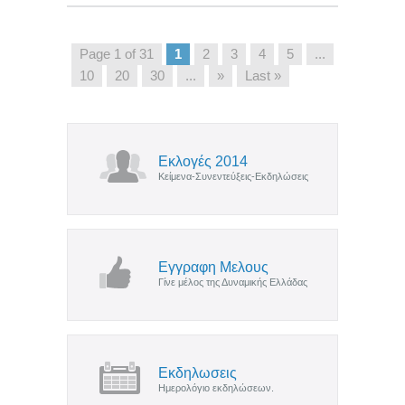
Page 1 of 31
1
2
3
4
5
...
10
20
30
...
»
Last »
Εκλογές 2014
Κείμενα-Συνεντεύξεις-Εκδηλώσεις
Εγγραφη Μελους
Γίνε μέλος της Δυναμικής Ελλάδας
Εκδηλωσεις
Ημερολόγιο εκδηλώσεων.