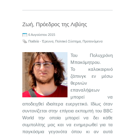
Ζωή, Πρόεδρος της Λιβύης
6 Αυγούστου 2015
Παιδεία - Έρευνα
,
Πολιτικό Σύστημα
,
Προτεινόμενα
Του Πολυχρόνη
Μπακόμητρου.
Το καλοκαιρινό
ζάπινγκ εν μέσω
θερινών
επαναλήψεων
μπορεί να
αποδειχθεί ιδιαίτερα ευεργετικό. Ιδίως όταν
συντονίζεται στην επίγεια εκπομπή του BBC
World την οποία μπορεί να δει κάθε
συμπολίτης μας και να ενημερωθεί για τα
παγκόσμια γεγονότα όπου κι αν αυτά