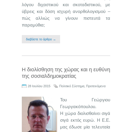
λόγου διχαστικού και σκοταδιστικού, με
ύβρεις και δόση ισχυρή ανορθολογισμού –
πώς αλλιώς να γίνουν πιστευτά τα
παραμύθια;
διαβάστε το άρθρο →
Η διολίσθηση της χώρας και η ευθύνη
της σοσιαλδημοκρατίας
28 Ιουλίου 2015
Πολιτικό Σύστημα
,
Προτεινόμενα
Του Γεώργιου
Γεωργακόπουλου.
Η χώρα διολισθαίνει σιγά
σιγά εκτός ευρώ. Η Ε.Ε.
μας έδωσε μία τελευταία