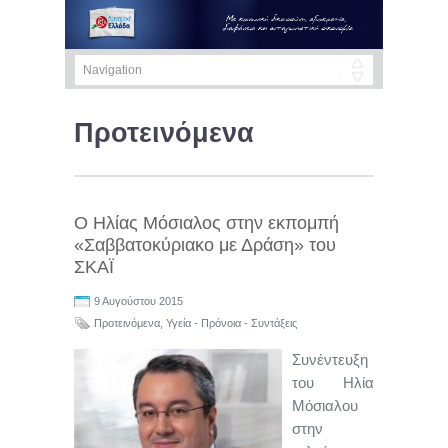
Προτεινόμενα
Ο Ηλίας Μόσιαλος στην εκπομπή
«Σαββατοκύριακο με Δράση» του
ΣΚΑΪ
9 Αυγούστου 2015
Προτεινόμενα
,
Υγεία - Πρόνοια - Συντάξεις
Συνέντευξη
του Ηλία
Μόσιαλου
στην