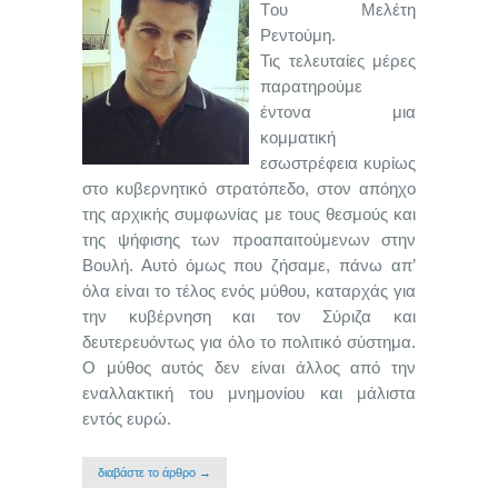
Tου Μελέτη
Ρεντούμη.
Τις τελευταίες μέρες
παρατηρούμε
έντονα μια
κομματική
εσωστρέφεια κυρίως
στο κυβερνητικό στρατόπεδο, στον απόηχο
της αρχικής συμφωνίας με τους θεσμούς και
της ψήφισης των προαπαιτούμενων στην
Βουλή. Αυτό όμως που ζήσαμε, πάνω απ’
όλα είναι το τέλος ενός μύθου, καταρχάς για
την κυβέρνηση και τον Σύριζα και
δευτερευόντως για όλο το πολιτικό σύστημα.
Ο μύθος αυτός δεν είναι άλλος από την
εναλλακτική του μνημονίου και μάλιστα
εντός ευρώ.
διαβάστε το άρθρο →