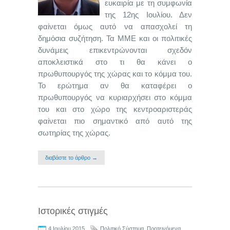
ευκαιρία με τη συμφωνία
της 12ης Ιουλίου. Δεν
φαίνεται όμως αυτό να απασχολεί τη
δημόσια συζήτηση. Τα ΜΜΕ και οι πολιτικές
δυνάμεις επικεντρώνονται σχεδόν
αποκλειστικά στο τι θα κάνει ο
πρωθυπουργός της χώρας και το κόμμα του.
Το ερώτημα αν θα καταφέρει ο
πρωθυπουργός να κυριαρχήσει στο κόμμα
του και στο χώρο της κεντροαριστεράς
φαίνεται πιο σημαντικό από αυτό της
σωτηρίας της χώρας.
διαβάστε το άρθρο →
Ιστορικές στιγμές
4 Ιουλίου 2015
Πολιτικό Σύστημα
,
Προτεινόμενα