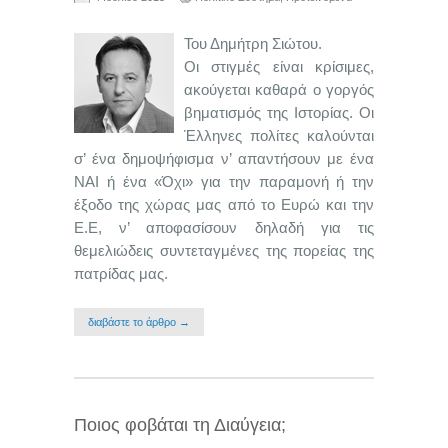
Του Δημήτρη Σιώτου.
Οι στιγμές είναι κρίσιμες,
ακούγεται καθαρά ο γοργός
βηματισμός της Ιστορίας. Οι
Έλληνες πολίτες καλούνται
σ’ ένα δημοψήφισμα ν’ απαντήσουν με ένα
ΝΑΙ ή ένα «Όχι» για την παραμονή ή την
έξοδο της χώρας μας από το Ευρώ και την
Ε.Ε, ν’ αποφασίσουν δηλαδή για τις
θεμελιώδεις συντεταγμένες της πορείας της
πατρίδας μας.
διαβάστε το άρθρο →
Ποιος φοβάται τη Διαύγεια;