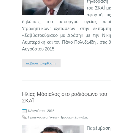
τηλεόραση
του ΣΚΑΪ με
αφορμή τις
δηλώσεις του υπουργού υγείας περί
‘προληπτικών’ εξετάσεων, στην εκπομπή
«Σαββατοκύριακο με Δράση» με την Νίκη
Λυμπεράκη και τον Πάνο Πολυζωίδη , στις 9
Αυγούστου 2015.
διαβάστε το άρθρο →
Ηλίας Μόσιαλος στο ραδιόφωνο του
ΣΚΑΪ
6 Αυγούστου 2015
Προτεινόμενα
,
Υγεία - Πρόνοια - Συντάξεις
Παρέμβαση