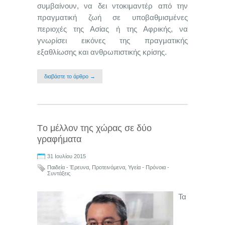
συμβαίνουν, να δει ντοκιμαντέρ από την
πραγματική ζωή σε υποβαθμισμένες
περιοχές της Ασίας ή της Αφρικής, να
γνωρίσει εικόνες της πραγματικής
εξαθλίωσης και ανθρωπιστικής κρίσης.
διαβάστε το άρθρο →
Tο μέλλον της χώρας σε δύο
γραφήματα
31 Ιουλίου 2015
Παιδεία - Έρευνα
,
Προτεινόμενα
,
Υγεία - Πρόνοια -
Συντάξεις
Τα