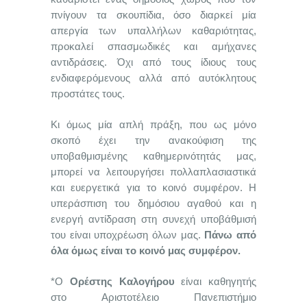
πνίγουν τα σκουπίδια, όσο διαρκεί μία
απεργία των υπαλλήλων καθαριότητας,
προκαλεί σπασμωδικές και αμήχανες
αντιδράσεις. Όχι από τους ίδιους τους
ενδιαφερόμενους αλλά από αυτόκλητους
προστάτες τους.
Κι όμως μία απλή πράξη, που ως μόνο
σκοπό έχει την ανακούφιση της
υποβαθμισμένης καθημερινότητάς μας,
μπορεί να λειτουργήσει πολλαπλασιαστικά
και ευεργετικά για το κοινό συμφέρον. Η
υπεράσπιση του δημόσιου αγαθού και η
ενεργή αντίδραση στη συνεχή υποβάθμισή
του είναι υποχρέωση όλων μας.
Πάνω από
όλα όμως είναι το κοινό μας συμφέρον.
*Ο
Ορέστης Καλογήρου
είναι καθηγητής
στο Αριστοτέλειο Πανεπιστήμιο