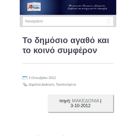
Το δημόσιο αγαθό και
το κοινό συμφέρον
3 Οκτωβρίου 2012
Δημόσια Διοίκηση
,
Προτεινόμενα
πηγή:
ΜΑΚΕΔΟΝΙΑ
|
3-10-2012