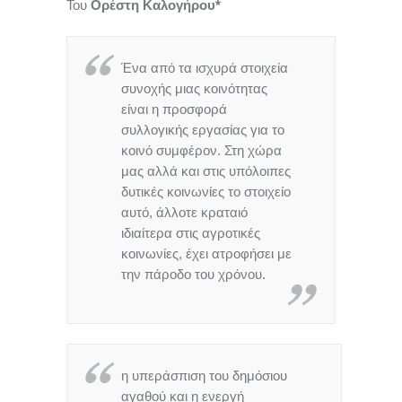
Του
Ορέστη Καλογήρου*
Ένα από τα ισχυρά στοιχεία
συνοχής μιας κοινότητας
είναι η προσφορά
συλλογικής εργασίας για το
κοινό συμφέρον. Στη χώρα
μας αλλά και στις υπόλοιπες
δυτικές κοινωνίες το στοιχείο
αυτό, άλλοτε κραταιό
ιδιαίτερα στις αγροτικές
κοινωνίες, έχει ατροφήσει με
την πάροδο του χρόνου.
η υπεράσπιση του δημόσιου
αγαθού και η ενεργή