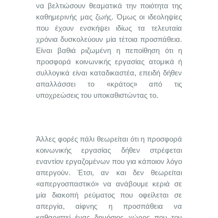
να βελτιώσουν θεαματικά την ποιότητα της
καθημερινής μας ζωής. Όμως οι ιδεοληψίες
που έχουν ενσκήψει ιδίως τα τελευταία
χρόνια δυσκολεύουν μία τέτοια προσπάθεια.
Είναι βαθιά ριζωμένη η πεποίθηση ότι η
προσφορά κοινωνικής εργασίας ατομικά ή
συλλογικά είναι καταδικαστέα, επειδή δήθεν
απαλλάσσει το «κράτος» από τις
υποχρεώσεις του υποκαθιστώντας το.
Άλλες φορές πάλι θεωρείται ότι η προσφορά
κοινωνικής εργασίας δήθεν στρέφεται
εναντίον εργαζομένων που για κάποιον λόγο
απεργούν. Έτσι, αν και δεν θεωρείται
«απεργοσπαστικό» να ανάβουμε κεριά σε
μία διακοπή ρεύματος που οφείλεται σε
απεργία, αίφνης η προσπάθεια να
καθαριστεί ένας δημόσιος χώρος που τον