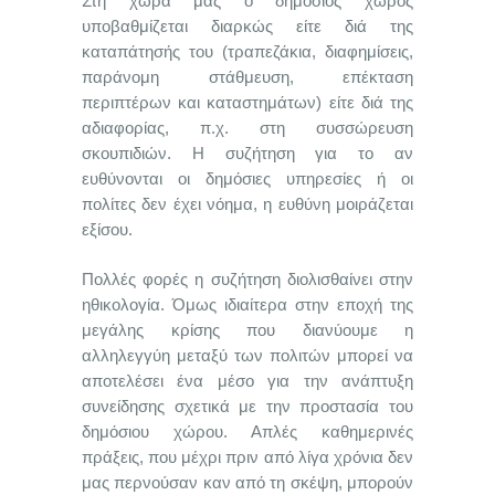
Στη χώρα μας ο δημόσιος χώρος
υποβαθμίζεται διαρκώς είτε διά της
καταπάτησής του (τραπεζάκια, διαφημίσεις,
παράνομη στάθμευση, επέκταση
περιπτέρων και καταστημάτων) είτε διά της
αδιαφορίας, π.χ. στη συσσώρευση
σκουπιδιών. Η συζήτηση για το αν
ευθύνονται οι δημόσιες υπηρεσίες ή οι
πολίτες δεν έχει νόημα, η ευθύνη μοιράζεται
εξίσου.
Πολλές φορές η συζήτηση διολισθαίνει στην
ηθικολογία. Όμως ιδιαίτερα στην εποχή της
μεγάλης κρίσης που διανύουμε η
αλληλεγγύη μεταξύ των πολιτών μπορεί να
αποτελέσει ένα μέσο για την ανάπτυξη
συνείδησης σχετικά με την προστασία του
δημόσιου χώρου. Απλές καθημερινές
πράξεις, που μέχρι πριν από λίγα χρόνια δεν
μας περνούσαν καν από τη σκέψη, μπορούν