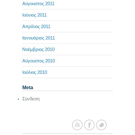
Αύγουστος 2011
Ιούνιος 2011
Απρίλιος 2011
Ιανουάριος 2011
Νοέμβριος 2010
Αύγουστος 2010
Ιούλιος 2010
Meta
Σύνδεση