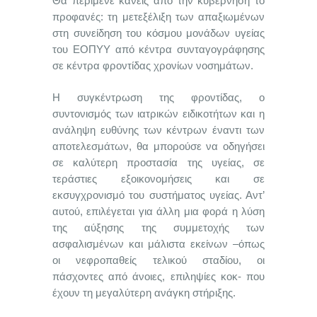
Θα περίμενε κανείς από την κυβέρνηση το
προφανές: τη μετεξέλιξη των απαξιωμένων
στη συνείδηση του κόσμου μονάδων υγείας
του ΕΟΠΥΥ από κέντρα συνταγογράφησης
σε κέντρα φροντίδας χρονίων νοσημάτων.
Η συγκέντρωση της φροντίδας, ο
συντονισμός των ιατρικών ειδικοτήτων και η
ανάληψη ευθύνης των κέντρων έναντι των
αποτελεσμάτων, θα μπορούσε να οδηγήσει
σε καλύτερη προστασία της υγείας, σε
τεράστιες εξοικονομήσεις και σε
εκσυγχρονισμό του συστήματος υγείας. Αντ’
αυτού, επιλέγεται για άλλη μια φορά η λύση
της αύξησης της συμμετοχής των
ασφαλισμένων και μάλιστα εκείνων –όπως
οι νεφροπαθείς τελικού σταδίου, οι
πάσχοντες από άνοιες, επιληψίες κοκ- που
έχουν τη μεγαλύτερη ανάγκη στήριξης.