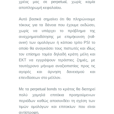
χρέος μας σε perpetual, χωρίς καμία
αποπληρωμή κεφαλαίου.
Αυτό βασικά σημαίνει ότι θα πληρώνουμε
τόκους για τα δάνεια που έχουμε εκδώσει,
χωρίς να υπάρχει το πρόβλημα της
αναχρηματοδότησης με επιμήκυνση (roll-
over) των ομολόγων ή κάποιο τρίτο PSI το
οποίο θα αναγκάσει τους πιστωτές και ιδίως
τον επίσημο τομέα δηλαδή κράτη μέλη και
ΕΚΤ να εγγράψουν τεράστιες ζημιές, με
ταυτόχρονο μήνυμα αναξιοπιστίας προς τις
αγορές και άρνηση δανεισμού και
επενδύσεων στο μέλλον.
Με τα perpetual bonds το κράτος θα διατηρεί
πολύ χαμηλά επιτόκια προηγούμενων
περιόδων καθώς αποσυνδέει τη σχέση των
τιμών ομολόγων και επιτοκίων που είναι
αντίστροφη.