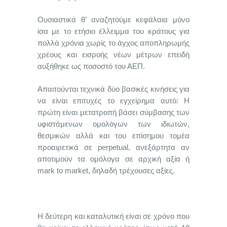
Ουσιαστικά θ’ αναζητούμε κεφάλαια μόνο
ίσα με το ετήσιο έλλειμμα του κράτους για
πολλά χρόνια χωρίς το άγχος αποπληρωμής
χρέους και εισροής νέων μέτρων επειδή
αυξήθηκε ως ποσοστό του ΑΕΠ.
Απαιτούνται τεχνικά δύο βασικές κινήσεις για
να είναι επιτυχές το εγχείρημα αυτό: Η
πρώτη είναι μετατροπή βάσει σύμβασης των
υφιστάμενων ομολόγων των ιδιωτών,
θεσμικών αλλά και του επίσημου τομέα
προαιρετικά σε perpetual, ανεξάρτητα αν
αποτιμούν τα ομόλογα σε αρχική αξία ή
mark to market, δηλαδή τρέχουσες αξίες.
Η δεύτερη και καταλυτική είναι σε χρόνο που