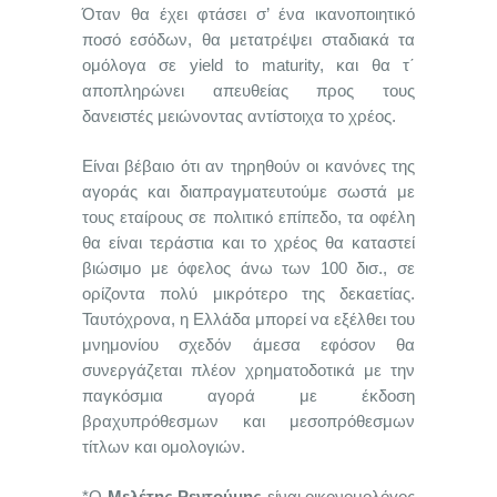
Όταν θα έχει φτάσει σ’ ένα ικανοποιητικό
ποσό εσόδων, θα μετατρέψει σταδιακά τα
ομόλογα σε yield to maturity, και θα τ΄
αποπληρώνει απευθείας προς τους
δανειστές μειώνοντας αντίστοιχα το χρέος.
Είναι βέβαιο ότι αν τηρηθούν οι κανόνες της
αγοράς και διαπραγματευτούμε σωστά με
τους εταίρους σε πολιτικό επίπεδο, τα οφέλη
θα είναι τεράστια και το χρέος θα καταστεί
βιώσιμο με όφελος άνω των 100 δισ., σε
ορίζοντα πολύ μικρότερο της δεκαετίας.
Ταυτόχρονα, η Ελλάδα μπορεί να εξέλθει του
μνημονίου σχεδόν άμεσα εφόσον θα
συνεργάζεται πλέον χρηματοδοτικά με την
παγκόσμια αγορά με έκδοση
βραχυπρόθεσμων και μεσοπρόθεσμων
τίτλων και ομολογιών.