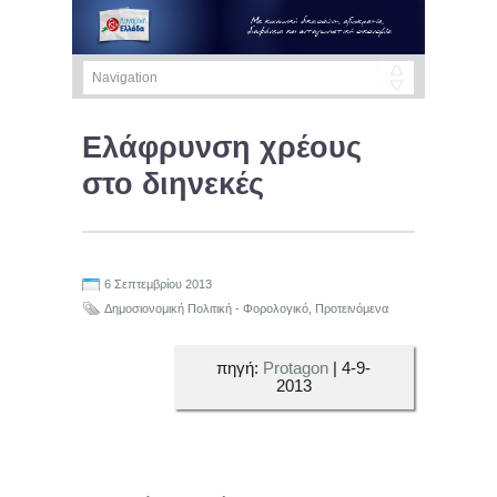
Ελάφρυνση χρέους
στο διηνεκές
6 Σεπτεμβρίου 2013
Δημοσιονομική Πολιτική - Φορολογικό
,
Προτεινόμενα
πηγή:
Protagon
| 4-9-
2013