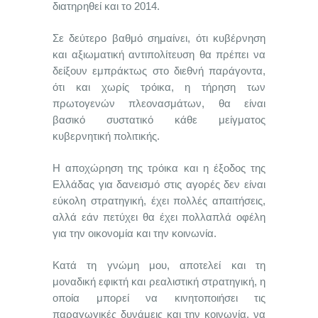
διατηρηθεί και το 2014.
Σε δεύτερο βαθμό σημαίνει, ότι κυβέρνηση
και αξιωματική αντιπολίτευση θα πρέπει να
δείξουν εμπράκτως στο διεθνή παράγοντα,
ότι και χωρίς τρόικα, η τήρηση των
πρωτογενών πλεονασμάτων, θα είναι
βασικό συστατικό κάθε μείγματος
κυβερνητική πολιτικής.
Η αποχώρηση της τρόικα και η έξοδος της
Ελλάδας για δανεισμό στις αγορές δεν είναι
εύκολη στρατηγική, έχει πολλές απαιτήσεις,
αλλά εάν πετύχει θα έχει πολλαπλά οφέλη
για την οικονομία και την κοινωνία.
Κατά τη γνώμη μου, αποτελεί και τη
μοναδική εφικτή και ρεαλιστική στρατηγική, η
οποία μπορεί να κινητοποιήσει τις
παραγωγικές δυνάμεις και την κοινωνία, να