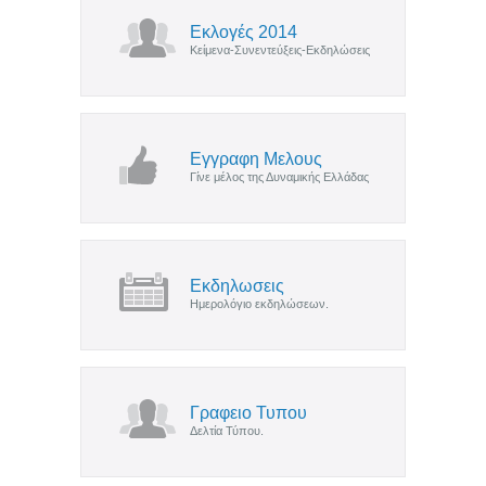
Εκλογές 2014
Κείμενα-Συνεντεύξεις-Εκδηλώσεις
Εγγραφη Μελους
Γίνε μέλος της Δυναμικής Ελλάδας
Εκδηλωσεις
Ημερολόγιο εκδηλώσεων.
Γραφειο Τυπου
Δελτία Τύπου.