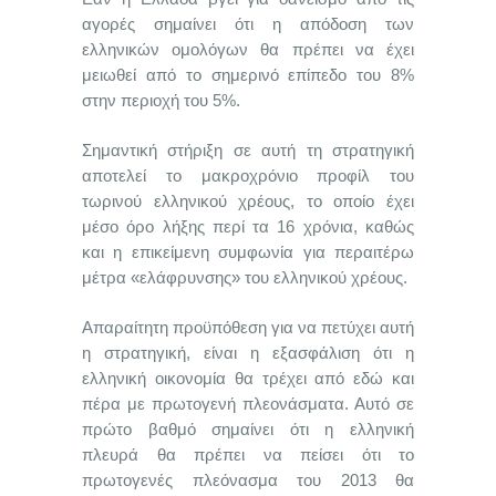
αγορές σημαίνει ότι η απόδοση των
ελληνικών ομολόγων θα πρέπει να έχει
μειωθεί από το σημερινό επίπεδο του 8%
στην περιοχή του 5%.
Σημαντική στήριξη σε αυτή τη στρατηγική
αποτελεί το μακροχρόνιο προφίλ του
τωρινού ελληνικού χρέους, το οποίο έχει
μέσο όρο λήξης περί τα 16 χρόνια, καθώς
και η επικείμενη συμφωνία για περαιτέρω
μέτρα «ελάφρυνσης» του ελληνικού χρέους.
Απαραίτητη προϋπόθεση για να πετύχει αυτή
η στρατηγική, είναι η εξασφάλιση ότι η
ελληνική οικονομία θα τρέχει από εδώ και
πέρα με πρωτογενή πλεονάσματα. Αυτό σε
πρώτο βαθμό σημαίνει ότι η ελληνική
πλευρά θα πρέπει να πείσει ότι το
πρωτογενές πλεόνασμα του 2013 θα