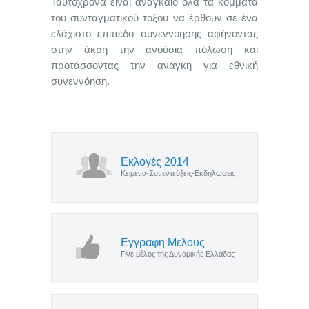
Ταυτόχρονα είναι αναγκαίο όλα τα κόμματα
του συνταγματικού τόξου να έρθουν σε ένα
ελάχιστο επίπεδο συνεννόησης αφήνοντας
στην άκρη την ανούσια πόλωση και
προτάσσοντας την ανάγκη για εθνική
συνεννόηση.
Εκλογές 2014
Κείμενα-Συνεντεύξεις-Εκδηλώσεις
Εγγραφη Μελους
Γίνε μέλος της Δυναμικής Ελλάδας