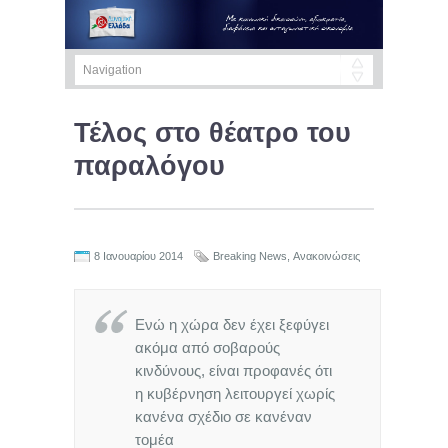
Τέλος στο θέατρο του
παραλόγου
8 Ιανουαρίου 2014
Breaking News
,
Ανακοινώσεις
Ενώ η χώρα δεν έχει ξεφύγει
ακόμα από σοβαρούς
κινδύνους, είναι προφανές ότι
η κυβέρνηση λειτουργεί χωρίς
κανένα σχέδιο σε κανέναν
τομέα