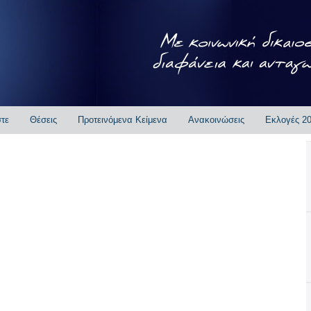
στε
Θέσεις
Προτεινόμενα Κείμενα
Ανακοινώσεις
Εκλογές 2