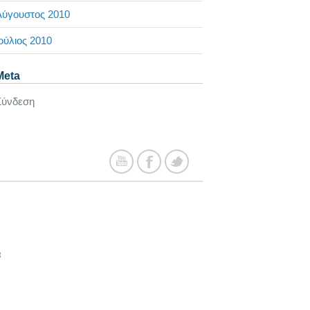
Αύγουστος 2010
ούλιος 2010
Meta
Σύνδεση
α