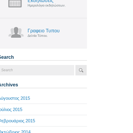
Εκδηλωσεις
Ημερολόγιο εκδηλώσεων.
Γραφειο Τυπου
Δελτία Τύπου.
Search
Archives
Αύγουστος 2015
ούλιος 2015
Φεβρουάριος 2015
Οκτώβριος 2014