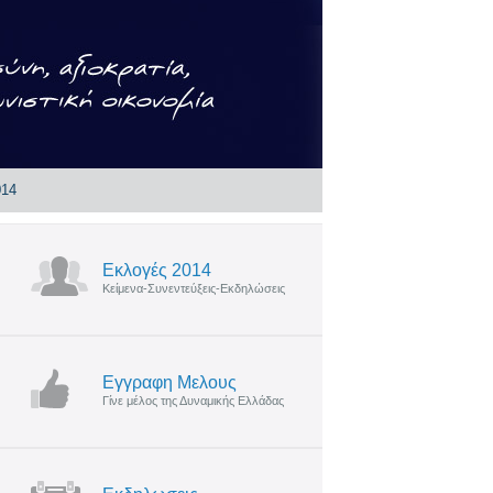
014
Εκλογές 2014
Κείμενα-Συνεντεύξεις-Εκδηλώσεις
Εγγραφη Μελους
Γίνε μέλος της Δυναμικής Ελλάδας