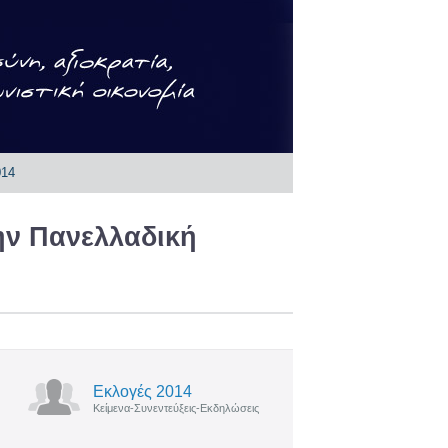
014
ην Πανελλαδική
Εκλογές 2014
Κείμενα-Συνεντεύξεις-Εκδηλώσεις