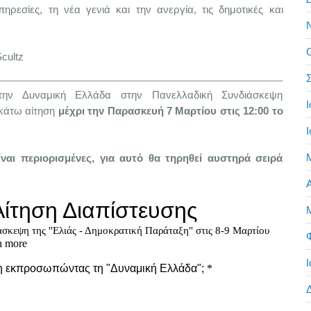
πηρεσίες, τη νέα γενιά και την ανεργία, τις δημοτικές και
Scultz
Σ
την Δυναμική Ελλάδα στην Πανελλαδική Συνδιάσκεψη
Ι
κάτω αίτηση
μέχρι την Παρασκευή 7 Μαρτίου στις 12:00 το
Ι
ίναι περιορισμένες, για αυτό θα τηρηθεί αυστηρά σειρά
Α
Ι