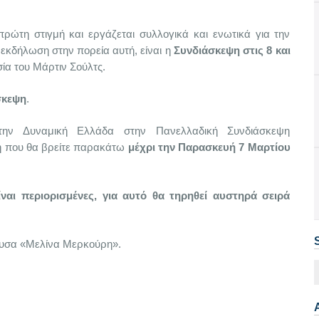
ρώτη στιγμή και εργάζεται συλλογικά και ενωτικά για την
 εκδήλωση στην πορεία αυτή, είναι η
Συνδιάσκεψη στις 8 και
σία του Μάρτιν Σούλτς.
σκεψη
.
την Δυναμική Ελλάδα στην Πανελλαδική Συνδιάσκεψη
η που θα βρείτε παρακάτω
μέχρι την Παρασκευή 7 Μαρτίου
ίναι περιορισμένες, για αυτό θα τηρηθεί αυστηρά σειρά
θουσα «Μελίνα Μερκούρη».