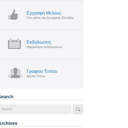
Εγγραφη Μελους
Γίνε μέλος της Δυναμικής Ελλάδας
Εκδηλωσεις
Ημερολόγιο εκδηλώσεων.
Γραφειο Τυπου
Δελτία Τύπου.
Search
Archives