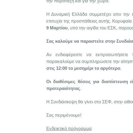
την παράταξη και για την χώρα.
Η Δυναμική Ελλάδα συμμετέχει απο την π
επιτυχία της προσπάθειας αυτής. Κορυφαία
9 Μαρτίου
, υπό την αιγίδα του ΕΣΚ, παρου
Σας καλούμε να παραστείτε στην Συνδιά
Αν ενδιαφέρεστε να εκπροσωπήσετε 
παρακαλούμε να συμπληρώσετε την αίτησ
στις 12:00 το μεσημέρι το αργότερο
.
Οι διαθέσιμες θέσεις για διαπίστευση ε
προτεραιότητας
.
Η Συνδιάσκεψη θα γίνει στο ΣΕΦ, στην αί
Σας περιμένουμε!
Ενδεικτικό πρόγραμμα