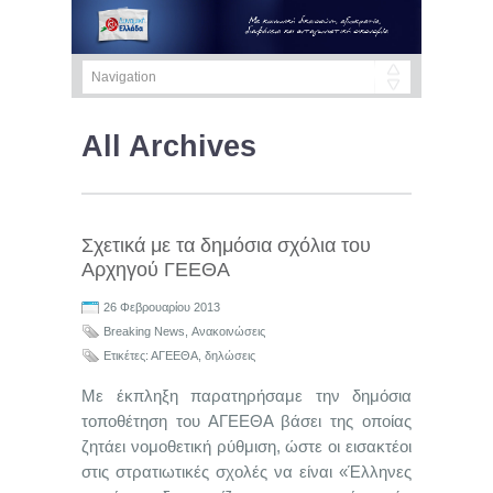
All Archives
Σχετικά με τα δημόσια σχόλια του
Αρχηγού ΓΕΕΘΑ
26 Φεβρουαρίου 2013
Breaking News
,
Ανακοινώσεις
Ετικέτες:
ΑΓΕΕΘΑ
,
δηλώσεις
Με έκπληξη παρατηρήσαμε την δημόσια
τοποθέτηση του ΑΓΕΕΘΑ βάσει της οποίας
ζητάει νομοθετική ρύθμιση, ώστε οι εισακτέοι
στις στρατιωτικές σχολές να είναι «Έλληνες