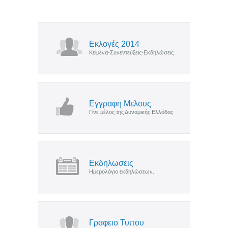
Εκλογές 2014
Κείμενα-Συνεντεύξεις-Εκδηλώσεις
Εγγραφη Μελους
Γίνε μέλος της Δυναμικής Ελλάδας
Εκδηλωσεις
Ημερολόγιο εκδηλώσεων.
Γραφειο Τυπου