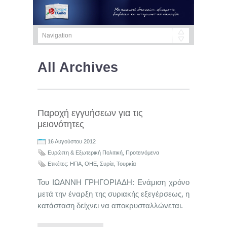
All Archives
Παροχή εγγυήσεων για τις
μειονότητες
16 Αυγούστου 2012
Ευρώπη & Eξωτερική Πολιτική
,
Προτεινόμενα
Ετικέτες:
ΗΠΑ
,
ΟΗΕ
,
Συρία
,
Τουρκία
Του ΙΩΑΝΝΗ ΓΡΗΓΟΡΙΑΔΗ: Ενάμιση χρόνο
μετά την έναρξη της συριακής εξεγέρσεως, η
κατάσταση δείχνει να αποκρυσταλλώνεται.