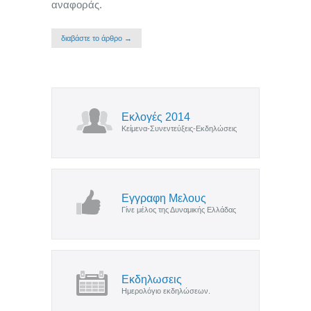
αναφοράς.
διαβάστε το άρθρο →
Εκλογές 2014
Κείμενα-Συνεντεύξεις-Εκδηλώσεις
Εγγραφη Μελους
Γίνε μέλος της Δυναμικής Ελλάδας
Εκδηλωσεις
Ημερολόγιο εκδηλώσεων.