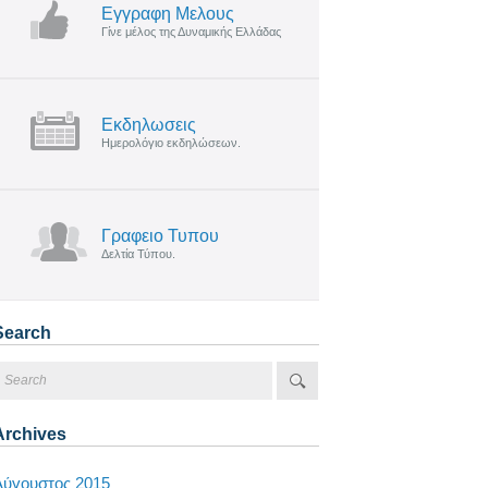
Εγγραφη Μελους
Γίνε μέλος της Δυναμικής Ελλάδας
Εκδηλωσεις
Ημερολόγιο εκδηλώσεων.
Γραφειο Τυπου
Δελτία Τύπου.
Search
Archives
Αύγουστος 2015