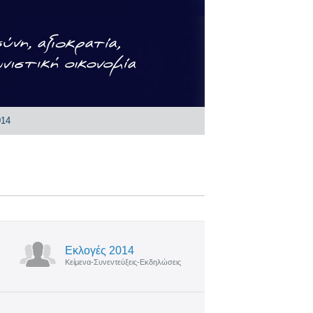
014
Εκλογές 2014
Κείμενα-Συνεντεύξεις-Εκδηλώσεις