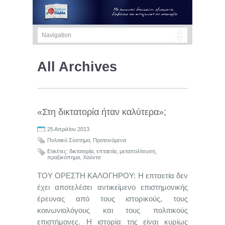
All Archives
«Στη δικτατορία ήταν καλύτερα»;
25 Απριλίου 2013
Πολιτικό Σύστημα
,
Προτεινόμενα
Ετικέτες:
δικτατορία
,
επταετία
,
μεταπολίτευση
,
πραξικόπημα
,
Χούντα
ΤΟΥ ΟΡΕΣΤΗ ΚΑΛΟΓΗΡΟΥ: Η επταετία δεν
έχει αποτελέσει αντικείμενο επιστημονικής
έρευνας από τους ιστορικούς, τους
κοινωνιολόγους και τους πολιτικούς
επιστήμονες. Η ιστορία της είναι κυρίως