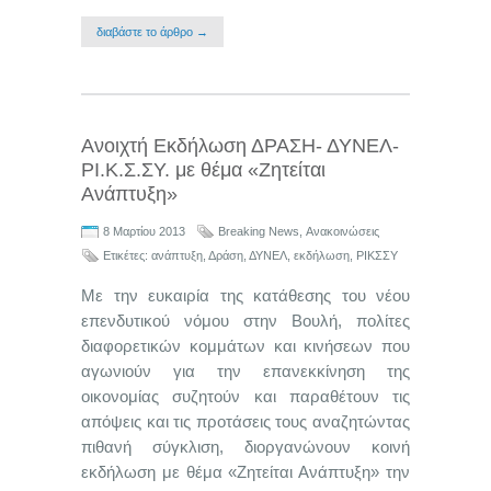
διαβάστε το άρθρο →
Ανοιχτή Εκδήλωση ΔΡΑΣΗ- ΔΥΝΕΛ-
ΡΙ.Κ.Σ.ΣΥ. με θέμα «Ζητείται
Ανάπτυξη»
8 Μαρτίου 2013
Breaking News
,
Ανακοινώσεις
Ετικέτες:
ανάπτυξη
,
Δράση
,
ΔΥΝΕΛ
,
εκδήλωση
,
ΡΙΚΣΣΥ
Με την ευκαιρία της κατάθεσης του νέου
επενδυτικού νόμου στην Βουλή, πολίτες
διαφορετικών κομμάτων και κινήσεων που
αγωνιούν για την επανεκκίνηση της
οικονομίας συζητούν και παραθέτουν τις
απόψεις και τις προτάσεις τους αναζητώντας
πιθανή σύγκλιση, διοργανώνουν κοινή
εκδήλωση με θέμα «Ζητείται Ανάπτυξη» την