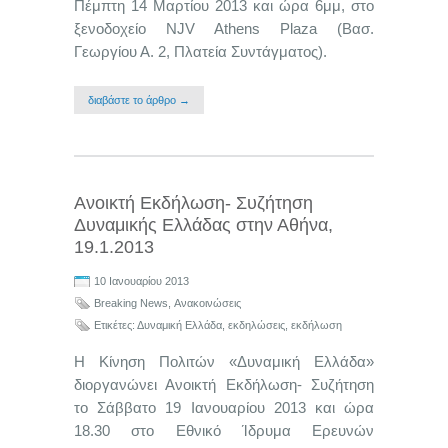
Πέμπτη 14 Μαρτίου 2013 και ώρα 6μμ, στο
ξενοδοχείο NJV Athens Plaza (Βασ.
Γεωργίου Α. 2, Πλατεία Συντάγματος).
διαβάστε το άρθρο →
Ανοικτή Εκδήλωση- Συζήτηση
Δυναμικής Ελλάδας στην Αθήνα,
19.1.2013
10 Ιανουαρίου 2013
Breaking News
,
Ανακοινώσεις
Ετικέτες:
Δυναμική Ελλάδα
,
εκδηλώσεις
,
εκδήλωση
Η Κίνηση Πολιτών «Δυναμική Ελλάδα»
διοργανώνει Ανοικτή Εκδήλωση- Συζήτηση
τo Σάββατο 19 Ιανουαρίου 2013 και ώρα
18.30 στο Εθνικό Ίδρυμα Ερευνών