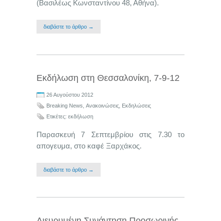
(Βασιλέως Κωνσταντίνου 48, Αθήνα).
διαβάστε το άρθρο →
Εκδήλωση στη Θεσσαλονίκη, 7-9-12
26 Αυγούστου 2012
Breaking News
,
Ανακοινώσεις
,
Εκδηλώσεις
Ετικέτες:
εκδήλωση
Παρασκευή 7 Σεπτεμβρίου στις 7.30 το
απογευμα, στο καφέ Ξαρχάκος.
διαβάστε το άρθρο →
Διευρυμένη Συνάντηση Προσωρινής