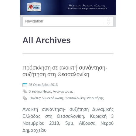
All Archives
Πρόσκληση σε ανοικτή συνάντηση-
συζήτηση στη Θεσσαλονίκη
25 Οκτωβρίου 2013
Breaking News
,
Ανακοινώσεις
Ετικέτες:
58
,
εκδήλωση
,
Θεσσαλονίκη
,
Μπουτάρης
Ανοικτή συνάντηση- συζήτηση Δυναμικής
Ελλάδας στη Θεσσαλονίκη, Κυριακή 3
Νοεμβρίου 2013, 5μμ, Αίθουσα Νερού
Δημαρχείου