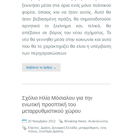
ξεκινήσει μέσα στα όρια ενός μόνο πολιτικού
φορέα, όποιος και να ήταν αυτός. Αυτό θα
ήταν βεβιασμένη πράξη, θα σηματοδοτούσε
αρνητικά το ξεκίνημα και, τελικά, θα
απέβαινε σε βάρος του νέου σχήματος. Το
νέο θα γεννηθεί μέσα στην κοινωνία και αυτό
που θα το χαρακτηρίζει θα είναι η υπέρβαση
των περιχαρακώσεων
διαβάστε το άρθρο →
Σχόλιο Ηλία Μόσιαλου για την
ενωτική προοπτική του
μεταρρυθμιστικού χώρου
20 Νοεμβρίου 2012
Breaking News
,
Ανακοινώσεις
Ετικέτες:
Δράση
,
Δυναμική Ελλάδα
,
μεταρρύθμιση
,
νέος
πόλος
,
συνέδριο Δράσης