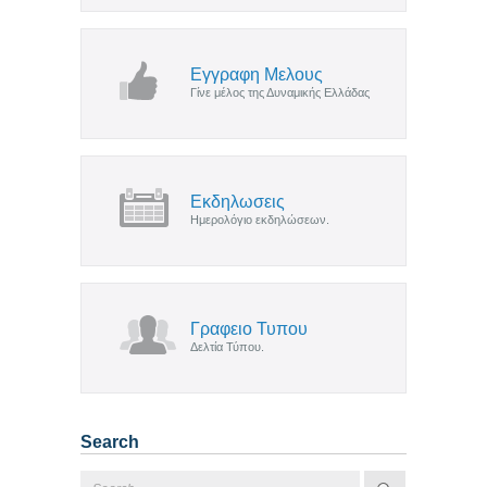
Εγγραφη Μελους
Γίνε μέλος της Δυναμικής Ελλάδας
Εκδηλωσεις
Ημερολόγιο εκδηλώσεων.
Γραφειο Τυπου
Δελτία Τύπου.
Search