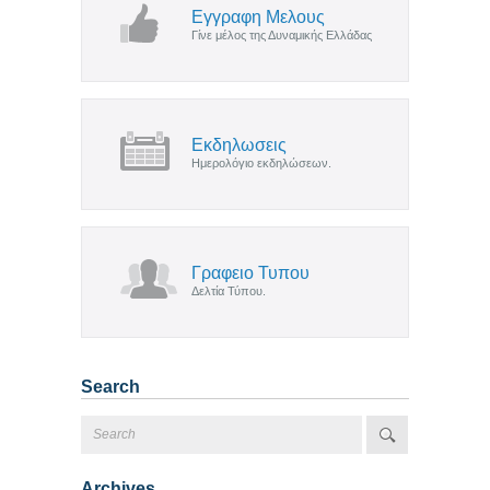
Εγγραφη Μελους
Γίνε μέλος της Δυναμικής Ελλάδας
Εκδηλωσεις
Ημερολόγιο εκδηλώσεων.
Γραφειο Τυπου
Δελτία Τύπου.
Search
Archives