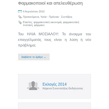
Φαρμακοποιοί και απελευθέρωση
4 Αυγούστου 2010
Προτεινόμενα
,
Υγεία - Πρόνοια - Συντάξεις
Ετικέτες:
φαρμακευτική οικονομία
,
φαρμακευτική
πολιτική
,
φάρμακο
Του ΗΛΙΑ ΜΟΣΙΑΛΟΥ: Το άνοιγμα του
επαγγέλματός τους είναι η λύση ή νέο
πρόβλημα;
διαβάστε το άρθρο →
Εκλογές 2014
Κείμενα-Συνεντεύξεις-Εκδηλώσεις