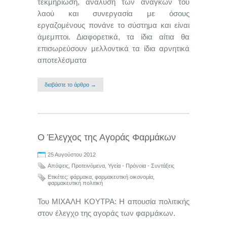
τεκμηρίωση, ανάλυση των αναγκών του
λαού και συνεργασία με όσους
εργαζομένους πονάνε το σύστημα και είναι
άμεμπτοι. Διαφορετικά, τα ίδια αίτια θα
επισωρεύσουν μελλοντικά τα ίδια αρνητικά
αποτελέσματα
διαβάστε το άρθρο →
Ο Έλεγχος της Αγοράς Φαρμάκων
25 Αυγούστου 2012
Απόψεις
,
Προτεινόμενα
,
Υγεία - Πρόνοια - Συντάξεις
Ετικέτες:
φάρμακα
,
φαρμακευτική οικονομία
,
φαρμακευτική πολιτική
Του ΜΙΧΑΛΗ ΚΟΥΤΡΑ: Η απουσία πολιτικής
στον έλεγχο της αγοράς των φαρμάκων.