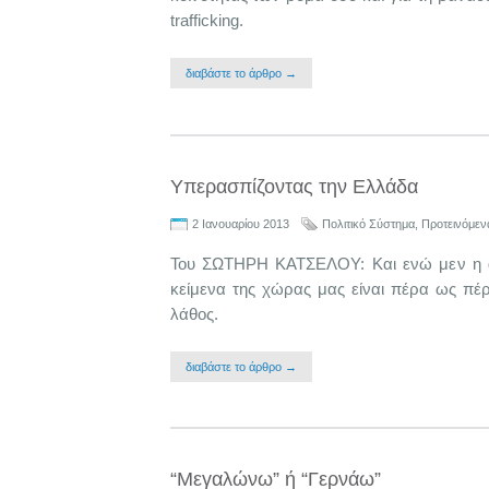
trafficking.
διαβάστε το άρθρο →
Υπερασπίζοντας την Ελλάδα
2 Ιανουαρίου 2013
Πολιτικό Σύστημα
,
Προτεινόμεν
Του ΣΩΤΗΡΗ ΚΑΤΣΕΛΟΥ: Και ενώ μεν η αυ
κείμενα της χώρας μας είναι πέρα ως πέρ
λάθος.
διαβάστε το άρθρο →
“Μεγαλώνω” ή “Γερνάω”