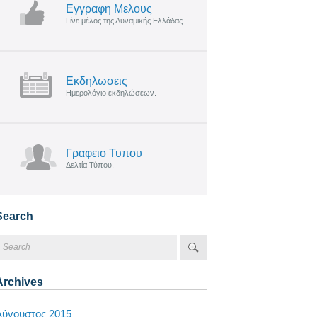
Εγγραφη Μελους
Γίνε μέλος της Δυναμικής Ελλάδας
Εκδηλωσεις
Ημερολόγιο εκδηλώσεων.
Γραφειο Τυπου
Δελτία Τύπου.
Search
Archives
Αύγουστος 2015