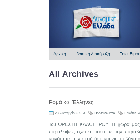
Αρχική
Ιδρυτική Διακήρυξη
Ποιοί Είμα
All Archives
Ρομά και Έλληνες
23 Οκτωβρίου 2013
Προτεινόμενα
Ετικέτες:
δ
Του ΟΡΕΣΤΗ ΚΑΛΟΓΗΡΟΥ: Η χώρα μας έχε
παραλείψεις σχετικά τόσο με την παραβ
κοινότητας των ρομά όσο και για τη βάν