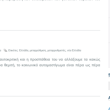
α
Ετικέτες:
Ελλάδα
,
μεταρρύθμιση
,
μεταρρυθμιστές
,
νέα Ελλάδα
τοκριτική και η προσπάθεια του να αλλάξουμε τα κακώς
α θεμιτή, το κοινωνικό αυτομαστίγωμα είναι πέρα ως πέρα