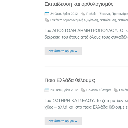
Εκπαίδευση και ορθολογισμός
24 Οκτωβρίου 2012
Παιδεία - Έρευνα
,
Προτεινόμε
Ετικέτες:
δημοσιονομική εξυγίανση
,
εκπαίδευση
,
εκπαιδε
Του ΑΠΟΣΤΟΛΗ ΔΗΜΗΤΡΟΠΟΥΛΟΥ: Οι εκπαιδ
διάρκεια του έτους από όλους τους συναδέ
διαβάστε το άρθρο →
Ποια Ελλάδα θέλουμε;
23 Οκτωβρίου 2012
Πολιτικό Σύστημα
Ετικέτ
Του ΣΩΤΗΡΗ ΚΑΤΣΕΛΟΥ: Το ζήτημα δεν είν
χθες – αλλά και στο ποια Ελλάδα θέλουμε ε
διαβάστε το άρθρο →