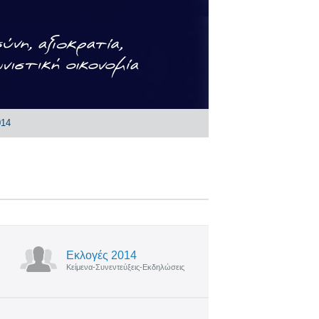
014
Εκλογές 2014
Κείμενα-Συνεντεύξεις-Εκδηλώσεις